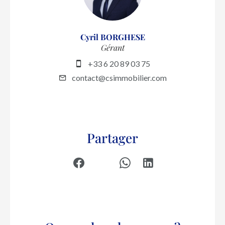
Cyril BORGHESE
Gérant
+33 6 20 89 03 75
contact@csimmobilier.com
Partager