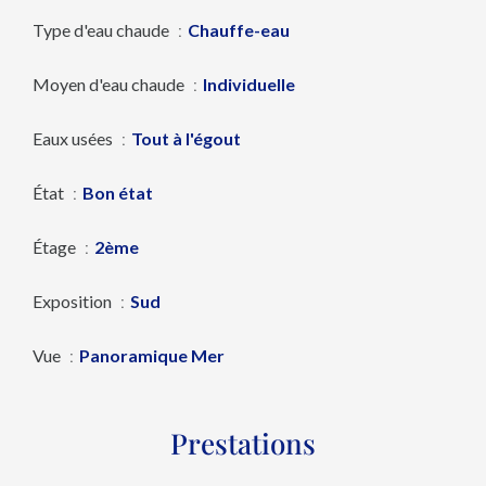
Type d'eau chaude
Chauffe-eau
Moyen d'eau chaude
Individuelle
Eaux usées
Tout à l'égout
État
Bon état
Étage
2ème
Exposition
Sud
Vue
Panoramique Mer
Prestations