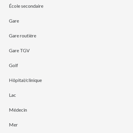
École secondaire
Gare
Gare routière
Gare TGV
Golf
Hôpital/clinique
Lac
Médecin
Mer