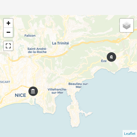
+
−
Leaflet