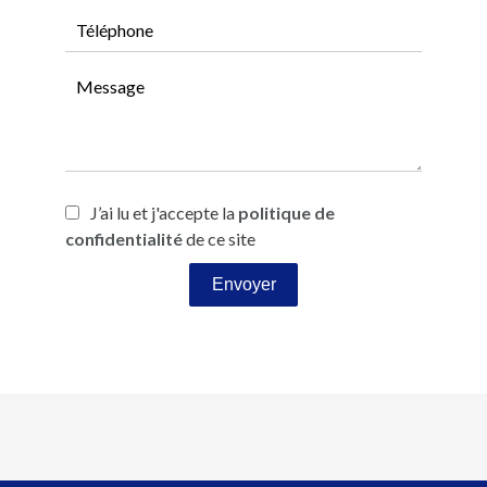
J’ai lu et j'accepte la
politique de
confidentialité
de ce site
Envoyer