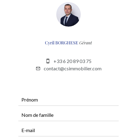
Cyril BORGHESE
Gérant
+33 6 20 89 03 75
contact@csimmobilier.com