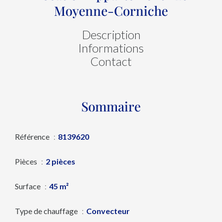
Moyenne-Corniche
Description
Informations
Contact
Sommaire
Référence
8139620
Pièces
2 pièces
Surface
45 m²
Type de chauffage
Convecteur