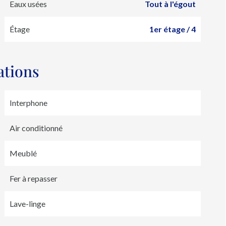
Eaux usées
Tout à l'égout
Étage
1er étage / 4
ations
Interphone
Air conditionné
Meublé
Fer à repasser
Lave-linge