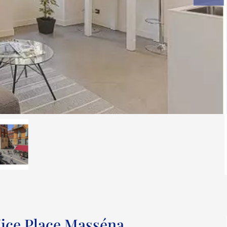
Nice Place Masséna