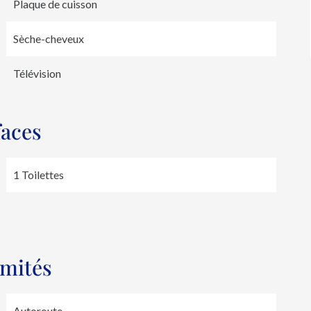
Plaque de cuisson
Sèche-cheveux
Télévision
faces
1 Toilettes
imités
Autoroute