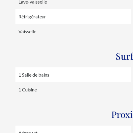
Lave-vaisselle
Réfrigérateur
Vaisselle
Sur
1 Salle de bains
1 Cuisine
Prox
Aéroport