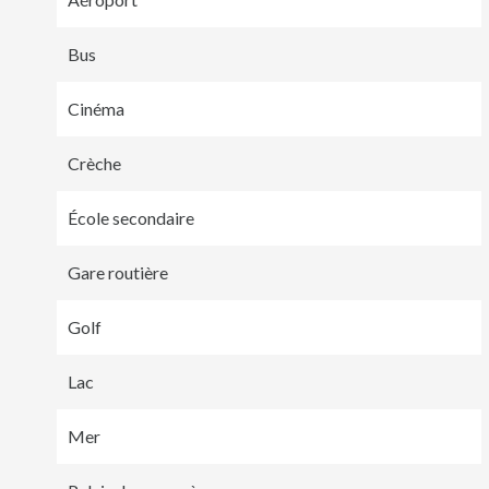
Bus
Cinéma
Crèche
École secondaire
Gare routière
Golf
Lac
Mer