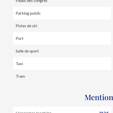
Palais des congrès
Parking public
Pistes de ski
Port
Salle de sport
Taxi
Tram
Mention
Honoraires locataire
312 €