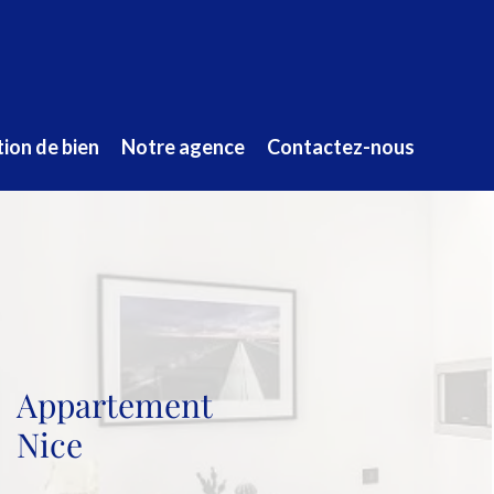
ion de bien
Notre agence
Contactez-nous
Appartement
Nice