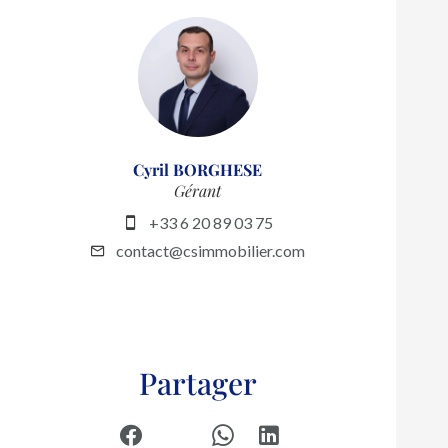
Cyril BORGHESE
Gérant
+33 6 20 89 03 75
contact@csimmobilier.com
Partager