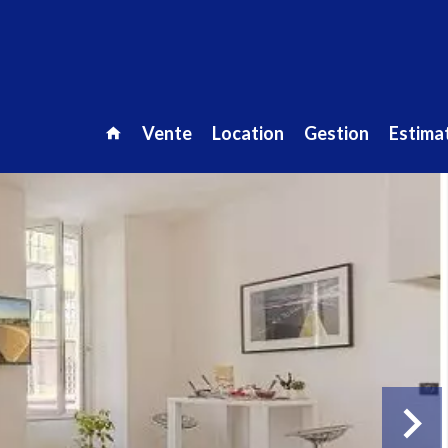
Vente
Location
Gestion
Estimat