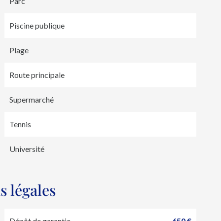
Parc
Piscine publique
Plage
Route principale
Supermarché
Tennis
Université
s légales
Dépôt de garantie
650 €