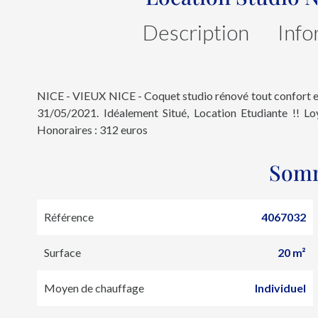
Description
Info
NICE - VIEUX NICE - Coquet studio rénové tout confort e
31/05/2021. Idéalement Situé, Location Etudiante !! L
Honoraires : 312 euros
Som
Référence
4067032
Surface
20 m²
Moyen de chauffage
Individuel