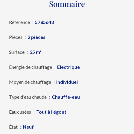
Sommaire
Référence
5785643
Pièces
2 pièces
Surface
35 m²
Énergie de chauffage
Electrique
Moyen de chauffage
Individuel
Type d'eau chaude
Chauffe-eau
Eaux usées
Tout à l'égout
État
Neuf