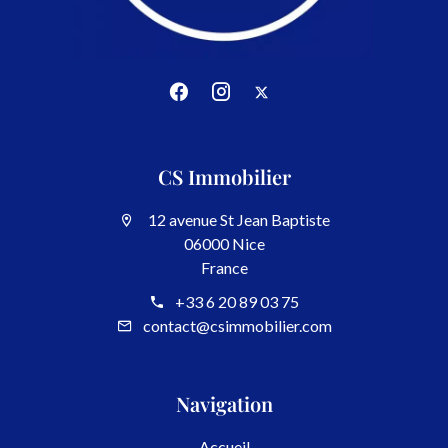
CS Immobilier
12 avenue St Jean Baptiste
06000 Nice
France
+33 6 20 89 03 75
contact@csimmobilier.com
Navigation
Accueil