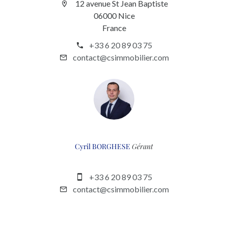
12 avenue St Jean Baptiste
06000 Nice
France
+33 6 20 89 03 75
contact@csimmobilier.com
Cyril BORGHESE
Gérant
+33 6 20 89 03 75
contact@csimmobilier.com