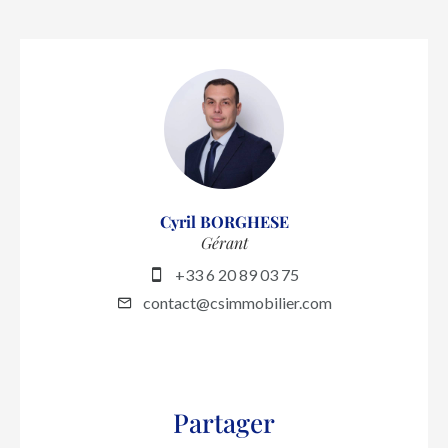
Cyril BORGHESE
Gérant
+33 6 20 89 03 75
contact@csimmobilier.com
Partager