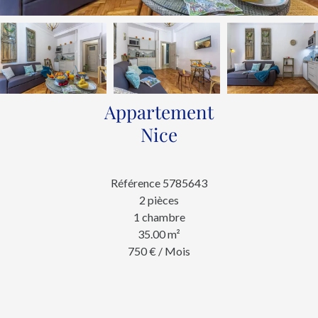
Appartement
Nice
Référence
5785643
2 pièces
1 chambre
35.00
m²
750 € / Mois