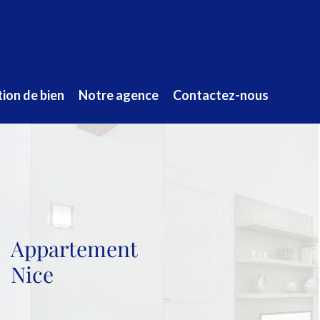
ion de bien
Notre agence
Contactez-nous
Appartement
Nice