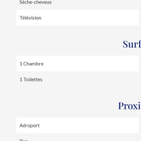
Sèche-cheveux
Télévision
Sur
1 Chambre
1 Toilettes
Prox
Aéroport
Bus