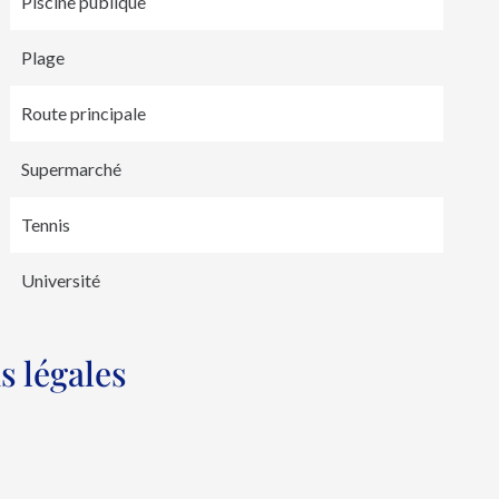
Piscine publique
Plage
Route principale
Supermarché
Tennis
Université
s légales