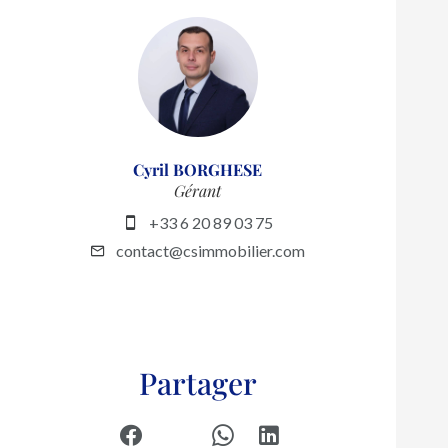
Cyril BORGHESE
Gérant
+33 6 20 89 03 75
contact@csimmobilier.com
Partager