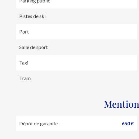
Parking public
Pistes de ski
Port
Salle de sport
Taxi
Tram
Mention
Dépôt de garantie
650 €