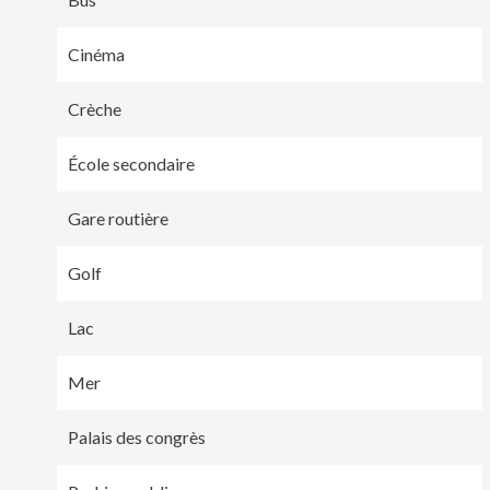
Cinéma
Crèche
École secondaire
Gare routière
Golf
Lac
Mer
Palais des congrès