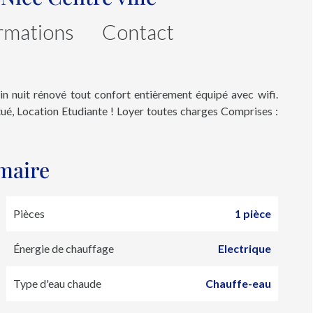
rmations
Contact
nuit rénové tout confort entièrement équipé avec wifi.
é, Location Etudiante ! Loyer toutes charges Comprises :
maire
Pièces
1 pièce
Énergie de chauffage
Electrique
Type d'eau chaude
Chauffe-eau