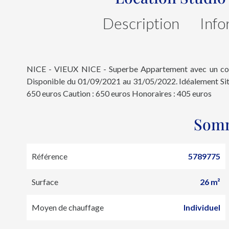
Description
Info
NICE - VIEUX NICE - Superbe Appartement avec un coin 
Disponible du 01/09/2021 au 31/05/2022. Idéalement Situ
650 euros Caution : 650 euros Honoraires : 405 euros
Som
Référence
5789775
Surface
26 m²
Moyen de chauffage
Individuel