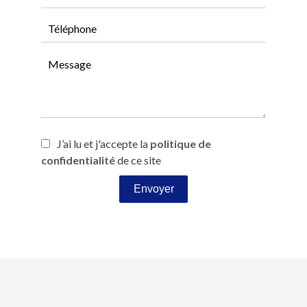
J’ai lu et j'accepte la
politique de
confidentialité
de ce site
Envoyer