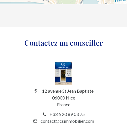
Leaflet
Contactez un conseiller
12 avenue St Jean Baptiste
06000 Nice
France
+33 6 20 89 03 75
contact@csimmobilier.com