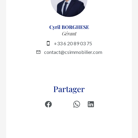
Cyril BORGHESE
Gérant
+33 6 20 89 03 75
contact@csimmobilier.com
Partager