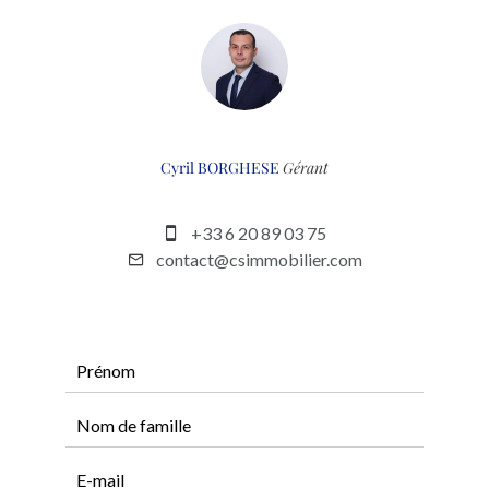
Cyril BORGHESE
Gérant
+33 6 20 89 03 75
contact@csimmobilier.com