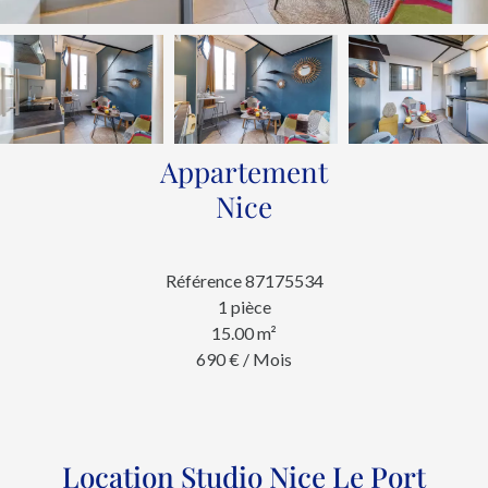
Appartement
Nice
Référence
87175534
1 pièce
15.00
m²
690 € / Mois
Location Studio Nice Le Port