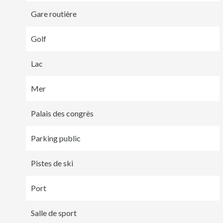
Gare routière
Golf
Lac
Mer
Palais des congrès
Parking public
Pistes de ski
Port
Salle de sport