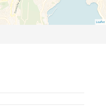
Leaflet