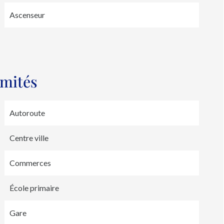
Ascenseur
imités
Autoroute
Centre ville
Commerces
École primaire
Gare