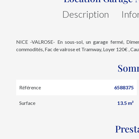
Description
Info
NICE -VALROSE- En sous-sol, un garage fermé, Dimen
commodités, Fac de valrose et Tramway, Loyer 120€ , Ca
Som
Référence
6588375
Surface
13.5 m²
Prest