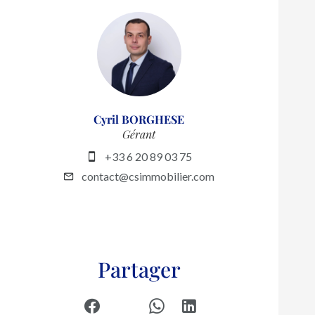
Cyril BORGHESE
Gérant
+33 6 20 89 03 75
contact@csimmobilier.com
Partager