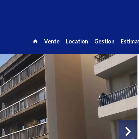
Vente
Location
Gestion
Estimat