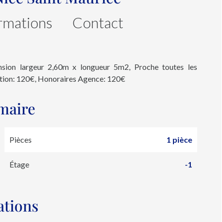
rmations
Contact
sion largeur 2,60m x longueur 5m2, Proche toutes les
ution: 120€, Honoraires Agence: 120€
maire
Pièces
1 pièce
Étage
-1
ations