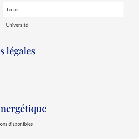
Tennis
Université
s légales
 énergétique
ions disponibles