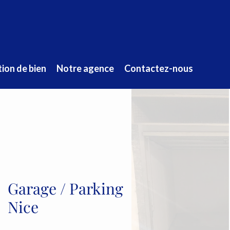
ion de bien
Notre agence
Contactez-nous
Garage / Parking
Nice