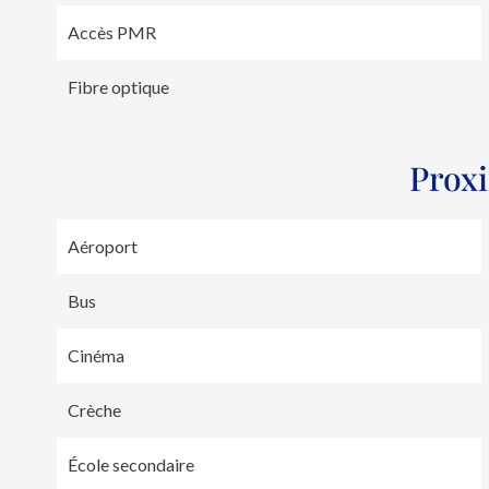
Accès PMR
Fibre optique
Prox
Aéroport
Bus
Cinéma
Crèche
École secondaire