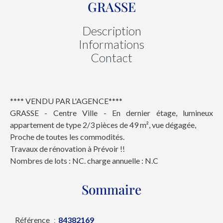
GRASSE
Description
Informations
Contact
**** VENDU PAR L'AGENCE****
GRASSE - Centre Ville - En dernier étage, lumineux
appartement de type 2/3 pièces de 49 m², vue dégagée,
Proche de toutes les commodités.
Travaux de rénovation à Prévoir !!
Nombres de lots : NC. charge annuelle : N.C
Sommaire
Référence
84382169