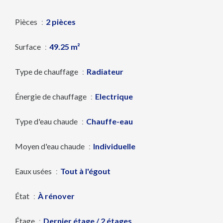
Pièces
2 pièces
Surface
49.25 m²
Type de chauffage
Radiateur
Énergie de chauffage
Electrique
Type d'eau chaude
Chauffe-eau
Moyen d'eau chaude
Individuelle
Eaux usées
Tout à l'égout
État
À rénover
Étage
Dernier étage / 2 étages