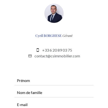
Cyril BORGHESE
Gérant
+33 6 20 89 03 75
contact@csimmobilier.com