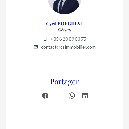
Cyril BORGHESE
Gérant
+33 6 20 89 03 75
contact@csimmobilier.com
Partager