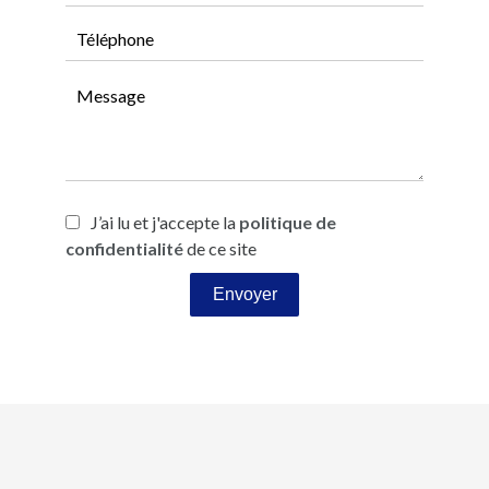
J’ai lu et j'accepte la
politique de
confidentialité
de ce site
Envoyer