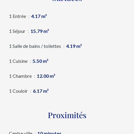
1 Entrée
4.17 m²
1 Séjour
15.79 m²
1 Salle de bains / toilettes
4.19 m²
1 Cuisine
5.50 m²
1 Chambre
12.00 m²
1 Couloir
6.17 m²
Proximités
Centre ville
10 minutes