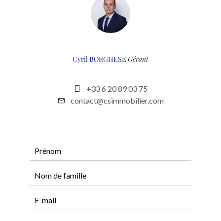
Cyril BORGHESE
Gérant
+33 6 20 89 03 75
contact@csimmobilier.com