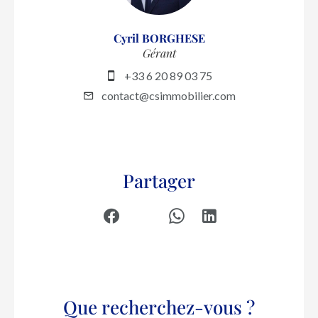
Cyril BORGHESE
Gérant
+33 6 20 89 03 75
contact@csimmobilier.com
Partager
Que recherchez-vous ?