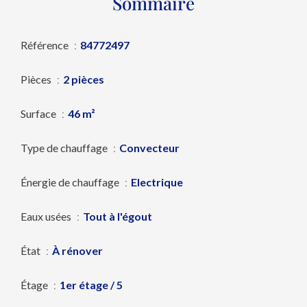
Sommaire
Référence
84772497
Pièces
2 pièces
Surface
46 m²
Type de chauffage
Convecteur
Énergie de chauffage
Electrique
Eaux usées
Tout à l'égout
État
À rénover
Étage
1er étage / 5