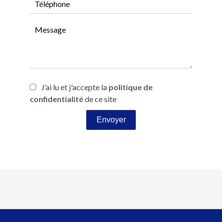
J’ai lu et j'accepte la
politique de
confidentialité
de ce site
Envoyer