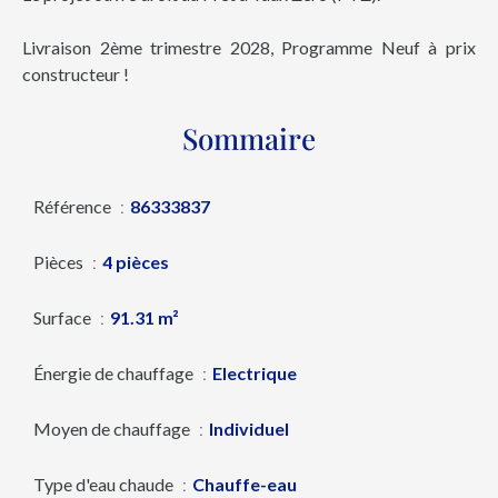
Livraison 2ème trimestre 2028, Programme Neuf à prix
constructeur !
Sommaire
Référence
86333837
Pièces
4 pièces
Surface
91.31 m²
Énergie de chauffage
Electrique
Moyen de chauffage
Individuel
Type d'eau chaude
Chauffe-eau