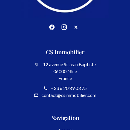
CS Immobilier
12 avenue St Jean Baptiste
06000 Nice
France
+33 6 20 89 03 75
contact@csimmobilier.com
Navigation