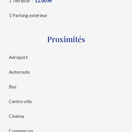
1 Terrasse
12.00 m²
1 Parking extérieur
Proximités
Aéroport
Autoroute
Bus
Centre ville
Cinéma
Commerces