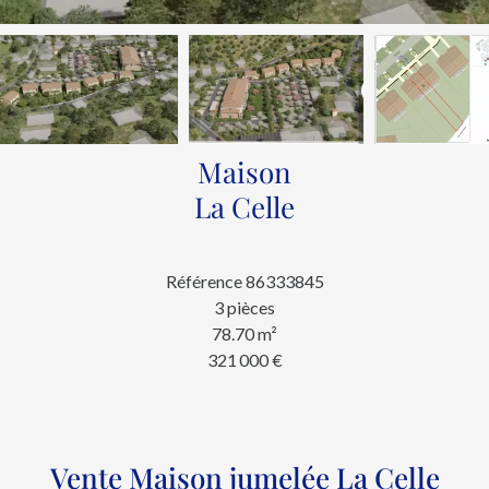
Maison
La Celle
Référence
86333845
3 pièces
78.70
m²
321 000 €
Vente Maison jumelée La Celle