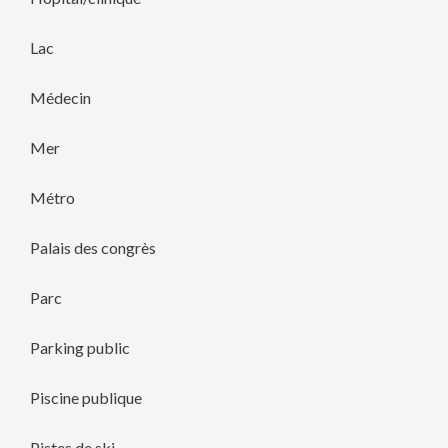
Lac
Médecin
Mer
Métro
Palais des congrès
Parc
Parking public
Piscine publique
Pistes de ski