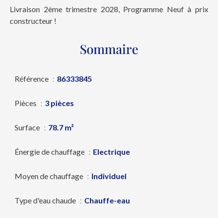
Livraison 2ème trimestre 2028, Programme Neuf à prix
constructeur !
Sommaire
Référence
86333845
Pièces
3 pièces
Surface
78.7 m²
Énergie de chauffage
Electrique
Moyen de chauffage
Individuel
Type d'eau chaude
Chauffe-eau