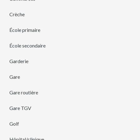
Crèche
École primaire
École secondaire
Garderie
Gare
Gare routière
Gare TGV
Golf
Hôpital/clinique