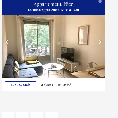
Appartement, Nice
Location Appartement Nice Wilson
1 250 € / Mois
3 pièces
51.05 m²