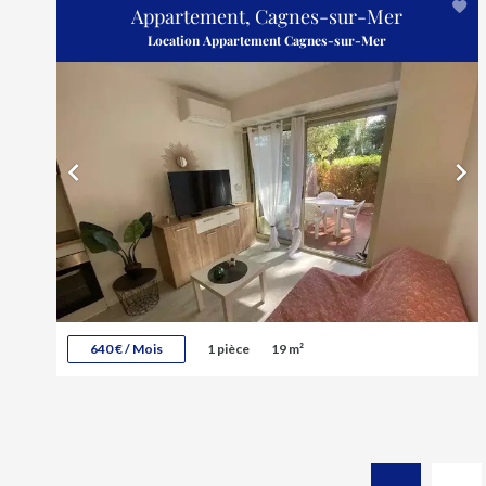
Appartement, Cagnes-sur-Mer
Location Appartement Cagnes-sur-Mer
640 € / Mois
1 pièce
19 m²