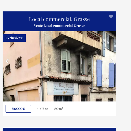
Local commercial, Grasse
Vente Local commercial Grasse
Exclusivité
56 000 €
1 pièce
20 m²