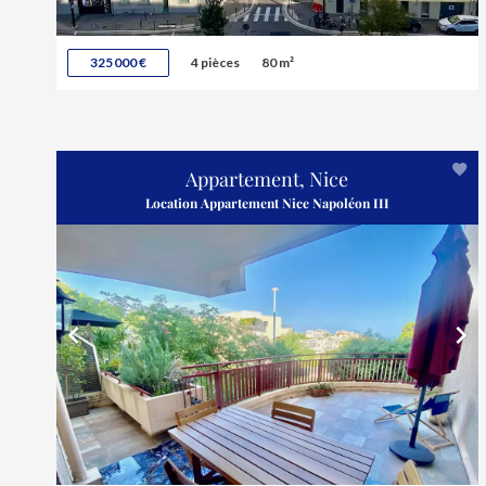
325 000 €
4 pièces
80 m²
Appartement, Nice
Location Appartement Nice Napoléon III