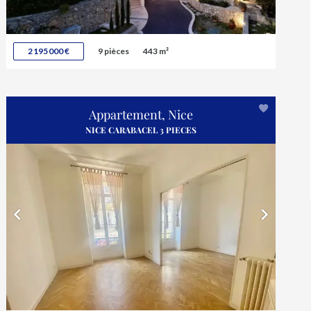
2 195 000 €
9 pièces
443 m²
Appartement, Nice
NICE CARABACEL 3 PIECES