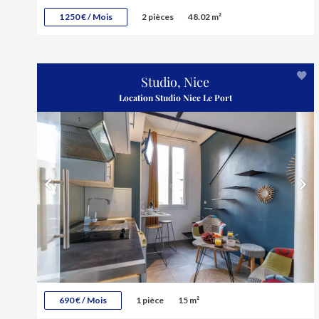
1 250 € / Mois
2 pièces
48.02 m²
Studio, Nice
Location Studio Nice Le Port
690 € / Mois
1 pièce
15 m²